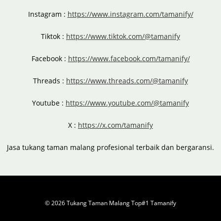
Instagram :
https://www.instagram.com/tamanify/
Tiktok :
https://www.tiktok.com/@tamanify
Facebook :
https://www.facebook.com/tamanify/
Threads :
https://www.threads.com/@tamanify
Youtube :
https://www.youtube.com/@tamanify
X :
https://x.com/tamanify
Jasa tukang taman malang profesional terbaik dan bergaransi.
© 2026
Tukang Taman Malang
Top#1 Tamanify