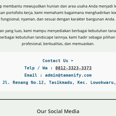
p membantu mewujudkan hunian dan area usaha Anda menjadi lebih 
an portofolio kerja, kami memahami bagaimana menghadirkan kons
fungsional, nyaman, dan sesuai dengan karakter bangunan Anda.
ngan yang luas, kami mampu menyediakan berbagai kebutuhan ta
berbagai kebutuhan landscape lainnya, kami hadir sebagai pilihan
profesional, berkualitas, dan memuaskan.
Contact Us ➤
Telp / Wa : 
0812-3323-3373
Email : admin@tamanify.com

 Jl. Renang No.12, Tasikmadu, Kec. Lowokwaru
Our Social Media